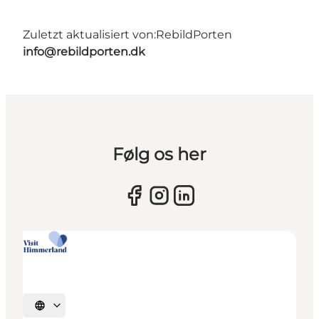
Zuletzt aktualisiert von:
RebildPorten
info@rebildporten.dk
Følg os her
Sprache auswählen