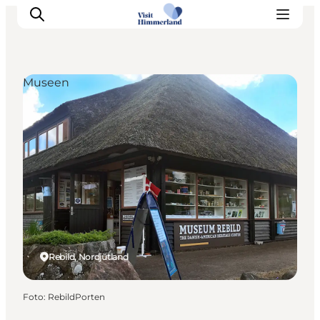
Museen
Erlebnisse
Natur
Städte und Orte
Das passiert
Reiseplanung
Praktische Informationen
Rebild, Nordjütland
Foto
:
RebildPorten